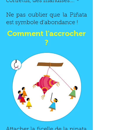
confettis, des friandises…. -
Ne pas oublier que la Piñata
est symbole d’abondance !
Comment l'accrocher
?
Attacher la ficelle de la pinata