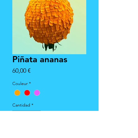
Piñata ananas
Precio
60,00 €
Couleur
*
Cantidad
*
Agregar al carrito