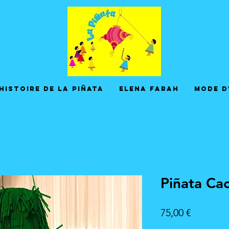
Histoire de la Piñata
Elena Farah
Mode d
Piñata Ca
Precio
75,00 €