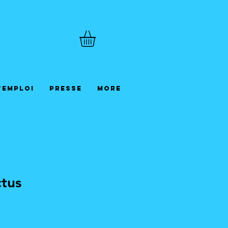
'emploi
Presse
More
ctus