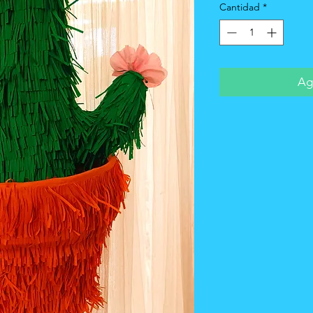
Cantidad
*
Agr