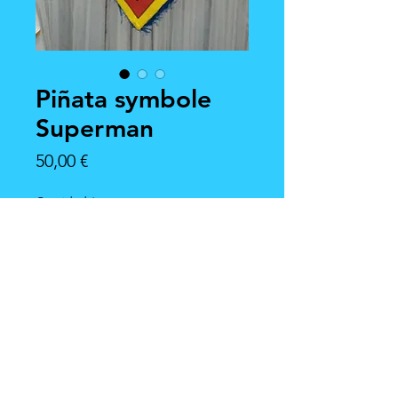
Piñata symbole
Superman
Precio
50,00 €
Cantidad
*
Agregar al carrito