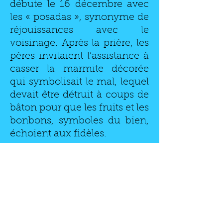
débute le 16 décembre avec
les « posadas », synonyme de
réjouissances avec le
voisinage. Après la prière, les
pères invitaient l’assistance à
casser la marmite décorée
qui symbolisait le mal, lequel
devait être détruit à coups de
bâton pour que les fruits et les
bonbons, symboles du bien,
échoient aux fidèles.
Ainsi naquirent les piñatas
mexicaines.
Quelques historiens situent
l’origine de la piñata en