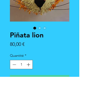
Piñata lion
Prix
80,00 €
Quantité
*
Ajouter au panier
Dimension